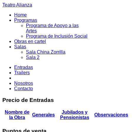
Teatro Alianza
Home
Programas
Programa de Apoyo a las
Artes
Programa de Inclusión Social
Obras en cartel
Salas
Sala China Zorrilla
Sala 2
Entradas
Trailers
Nosotros
Contacto
Precio de Entradas
Nombre de
Jubilados y
Generales
Observaciones
la Obra
Pensionistas
Puntos de venta